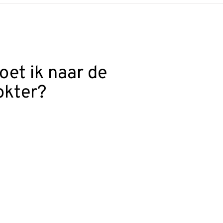
oet ik naar de
okter?