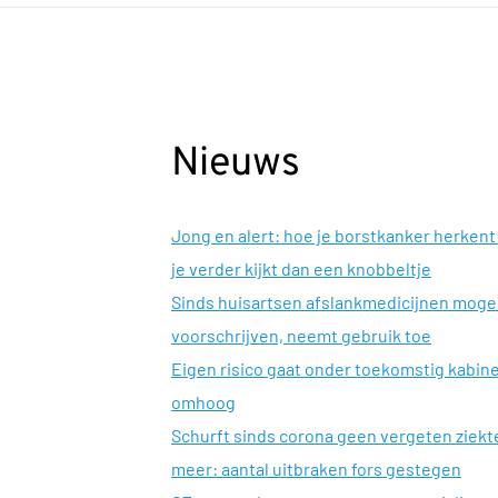
Nieuws
Jong en alert: hoe je borstkanker herkent 
je verder kijkt dan een knobbeltje
Sinds huisartsen afslankmedicijnen mog
voorschrijven, neemt gebruik toe
Eigen risico gaat onder toekomstig kabin
omhoog
Schurft sinds corona geen vergeten ziekt
meer: aantal uitbraken fors gestegen