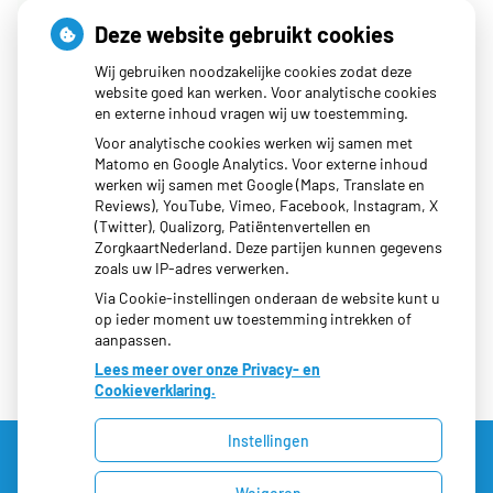
Deze website gebruikt cookies
Wij gebruiken noodzakelijke cookies zodat deze
website goed kan werken. Voor analytische cookies
en externe inhoud vragen wij uw toestemming.
Voor analytische cookies werken wij samen met
Matomo en Google Analytics. Voor externe inhoud
werken wij samen met Google (Maps, Translate en
Moet ik naar de dokter?
Reviews), YouTube, Vimeo, Facebook, Instagram, X
(Twitter), Qualizorg, Patiëntenvertellen en
ZorgkaartNederland. Deze partijen kunnen gegevens
zoals uw IP-adres verwerken.
Via Cookie-instellingen onderaan de website kunt u
op ieder moment uw toestemming intrekken of
aanpassen.
Lees meer over onze Privacy- en
Cookieverklaring.
Instellingen