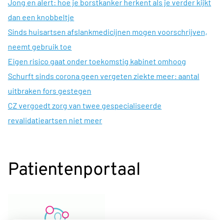
Jong en alert: hoe je borstkanker herkent als je verder kijkt
dan een knobbeltje
Sinds huisartsen afslankmedicijnen mogen voorschrijven,
neemt gebruik toe
Eigen risico gaat onder toekomstig kabinet omhoog
Schurft sinds corona geen vergeten ziekte meer: aantal
uitbraken fors gestegen
CZ vergoedt zorg van twee gespecialiseerde
revalidatieartsen niet meer
Patientenportaal