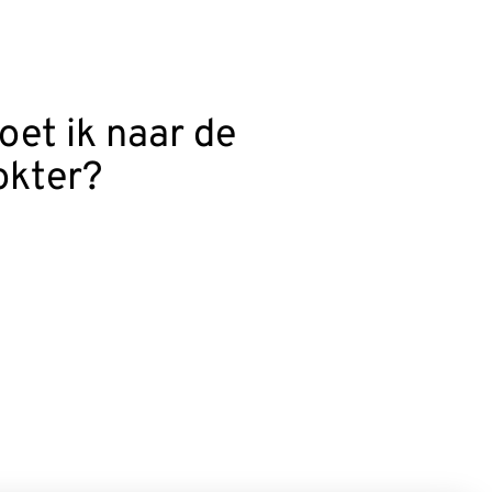
oet ik naar de
okter?