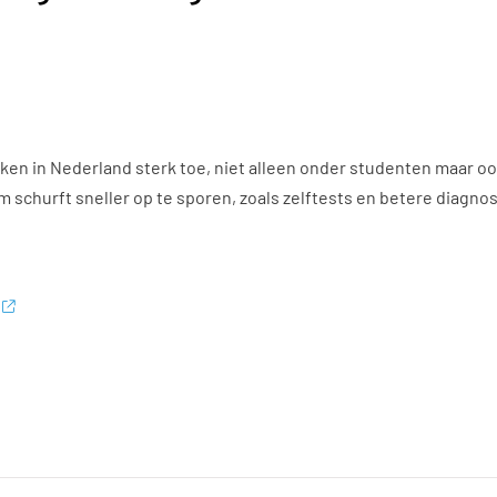
ken in Nederland sterk toe, niet alleen onder studenten maar o
churft sneller op te sporen, zoals zelftests en betere diagnos