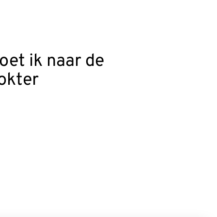
oet ik naar de
okter