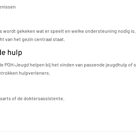
enissen
s wordt gekeken wat er speelt en welke ondersteuning nodig i
ht van het gezin centraal staat.
e hulp
e POH-Jeugd helpen bij het vinden van passende jeugdhulp of sp
trokken hulpverleners.
sarts of de doktersassistente.