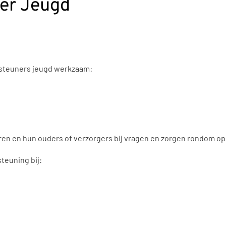
ner Jeugd
ersteuners jeugd werkzaam:
en en hun ouders of verzorgers bij vragen en zorgen rondom o
teuning bij: