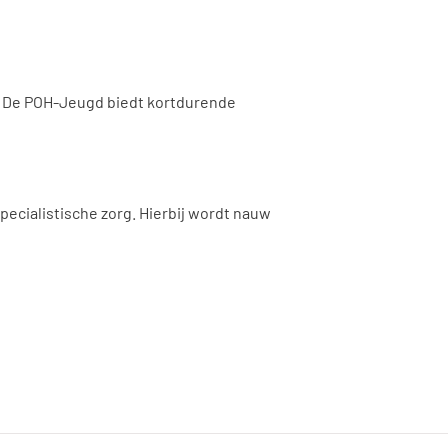
s. De POH-Jeugd biedt kortdurende
ecialistische zorg. Hierbij wordt nauw