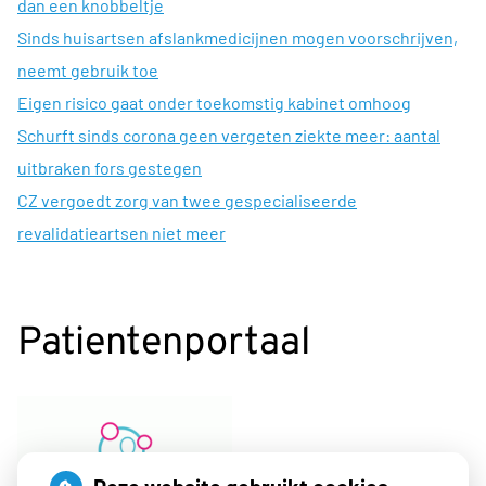
dan een knobbeltje
Sinds huisartsen afslankmedicijnen mogen voorschrijven,
neemt gebruik toe
Eigen risico gaat onder toekomstig kabinet omhoog
Schurft sinds corona geen vergeten ziekte meer: aantal
uitbraken fors gestegen
CZ vergoedt zorg van twee gespecialiseerde
revalidatieartsen niet meer
Patientenportaal