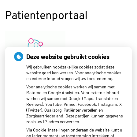
Patientenportaal
Deze website gebruikt cookies
Wij gebruiken noodzakelijke cookies zodat deze
website goed kan werken. Voor analytische cookies
en externe inhoud vragen wij uw toestemming.
Voor analytische cookies werken wij samen met
Matomo en Google Analytics. Voor externe inhoud
werken wij samen met Google (Maps, Translate en
Moet ik naar de Dokter
Reviews), YouTube, Vimeo, Facebook, Instagram, X
(Twitter), Qualizorg, Patiëntenvertellen en
ZorgkaartNederland. Deze partijen kunnen gegevens
zoals uw IP-adres verwerken.
Via Cookie-instellingen onderaan de website kunt u
op ieder moment uw toestemming intrekken of