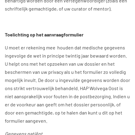
behartigd worden door een vertegenwoordiger (zoals een
schriftelijk gemachtigde, of uw curator of mentor).
Toelichting op het aanvraagformulier
U moet er rekening mee houden dat medische gegevens
ingevolge de wet in principe twintig jaar bewaard worden.
U helpt ons met het opzoeken van uw dossier en het
beschermen van uw privacy als u het formulier zo volledig
mogelijk invult. De door u ingevulde gegevens worden door
ons strikt vertrouwelijk behandeld. HAP Wolvega Oost is
niet aansprakelijk voor fouten in de postbezorging. Indien u
er de voorkeur aan geeft om het dossier persoonlijk, of
door een gemachtigde, op te halen dan kunt u dit op het
formulier aangeven.
Gegevens patiënt