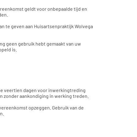
reenkomst geldt voor onbepaalde tijd en
den.
an te geven aan Huisartsenpraktijk Wolvega
lang geen gebruik hebt gemaakt van uw
peld is.
te veertien dagen voor inwerkingtreding
en zonder aankondiging in werking treden.
e overeenkomst opzeggen. Gebruik van de
n.