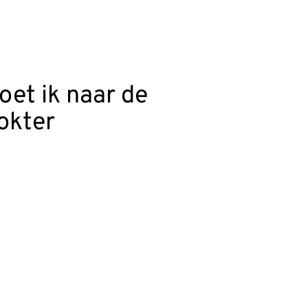
oet ik naar de
okter