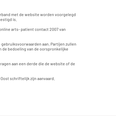
 verband met de website worden voorgelegd
stigd is.
online arts- patient contact 2007 van
le gebruiksvoorwaarden aan. Partijen zullen
an de bedoeling van de oorspronkelijke
dragen aan een derde die de website of de
st schriftelijk zijn aanvaard.