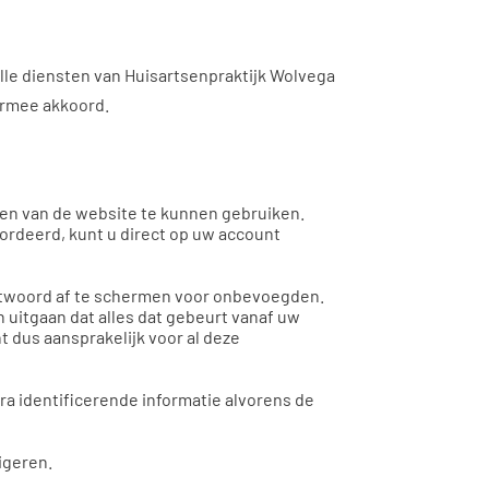
lle diensten van Huisartsenpraktijk Wolvega
ermee akkoord.
iten van de website te kunnen gebruiken.
cordeerd, kunt u direct op uw account
chtwoord af te schermen voor onbevoegden.
 uitgaan dat alles dat gebeurt vanaf uw
 dus aansprakelijk voor al deze
ra identificerende informatie alvorens de
igeren.