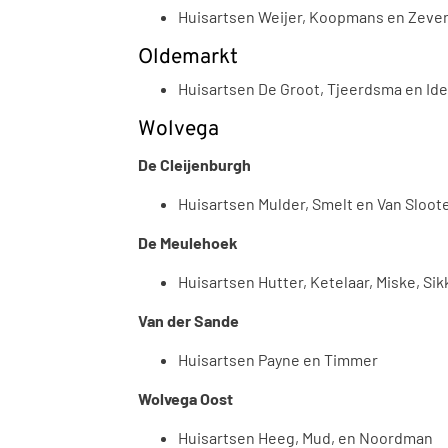
Huisartsen Weijer, Koopmans en Zeve
Oldemarkt
Huisartsen De Groot, Tjeerdsma en Id
Wolvega
De Cleijenburgh
Huisartsen Mulder, Smelt en Van Sloot
De Meulehoek
Huisartsen Hutter, Ketelaar, Miske, S
Van der Sande
Huisartsen Payne en Timmer
Wolvega Oost
Huisartsen Heeg, Mud, en Noordman