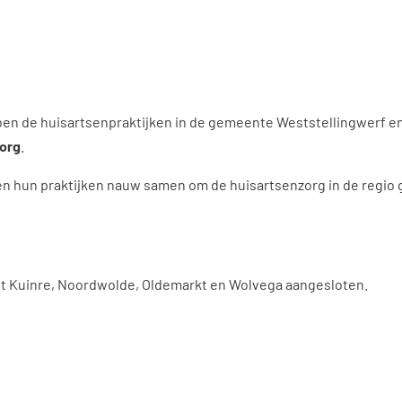
ben de huisartsenpraktijken in de gemeente Weststellingwerf en
zorg
.
n hun praktijken nauw samen om de huisartsenzorg in de regio 
 uit Kuinre, Noordwolde, Oldemarkt en Wolvega aangesloten.