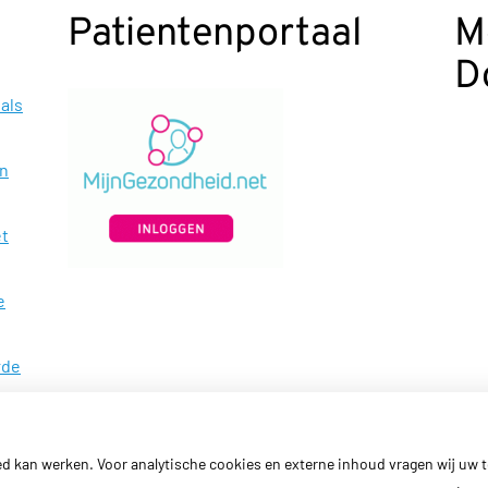
Patientenportaal
M
D
als
en
et
e
rde
ed kan werken. Voor analytische cookies en externe inhoud vragen wij uw