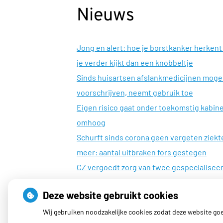
Nieuws
Jong en alert: hoe je borstkanker herkent 
je verder kijkt dan een knobbeltje
Sinds huisartsen afslankmedicijnen mog
voorschrijven, neemt gebruik toe
Eigen risico gaat onder toekomstig kabin
omhoog
Schurft sinds corona geen vergeten ziekt
meer: aantal uitbraken fors gestegen
CZ vergoedt zorg van twee gespecialisee
revalidatieartsen niet meer
Deze website gebruikt cookies
Wij gebruiken noodzakelijke cookies zodat deze website go