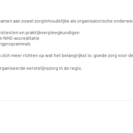
samen aan zowel zorginhoudelijke als organisatorische onderwer
sistenten en praktijkverpleegkundigen
en NHG-accreditatie
rgprogramma’s
ch meer richten op wat het belangrijkst is: goede zorg voor de
ganiseerde eerstelijnszorg in de regio.