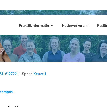
Hoofdmenu
Praktijkinformatie
Medewerkers
Pati
Praktijkinformatie
Medewerke
submenu
submenu
61- 612722
Spoed
Keuze 1
l:
 Kompas