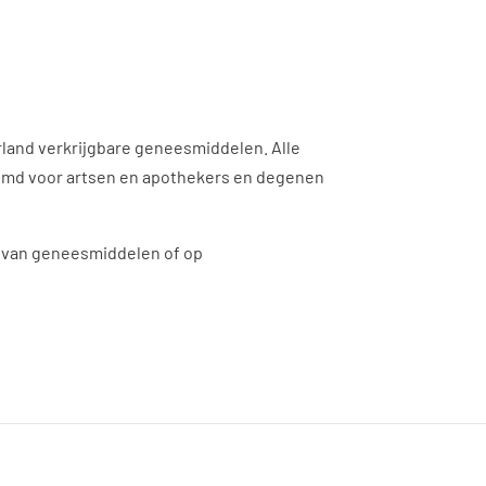
rland verkrijgbare geneesmiddelen. Alle
stemd voor artsen en apothekers en degenen
n van geneesmiddelen of op