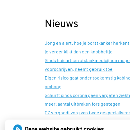
Nieuws
Jong en alert: hoe je borstkanker herkent 
je verder kijkt dan een knobbeltje
Sinds huisartsen afslankmedicijnen mog
voorschrijven, neemt gebruik toe
Eigen risico gaat onder toekomstig kabin
omhoog
Schurft sinds corona geen vergeten ziekt
meer: aantal uitbraken fors gestegen
CZ vergoedt zorg van twee gespecialisee
revalidatieartsen niet meer
Deze website gebruikt cookies