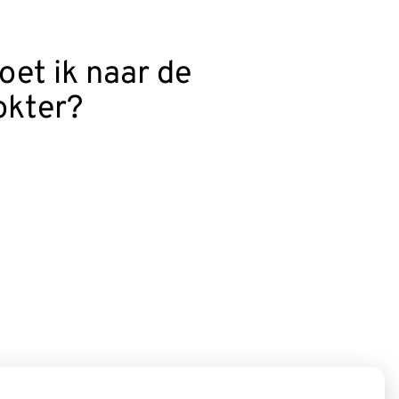
oet ik naar de
okter?