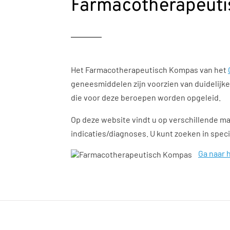
Farmacotherapeut
Het Farmacotherapeutisch Kompas van het
geneesmiddelen zijn voorzien van duidelijk
die voor deze beroepen worden opgeleid.
Op deze website vindt u op verschillende m
indicaties/diagnoses. U kunt zoeken in spe
Ga naar 