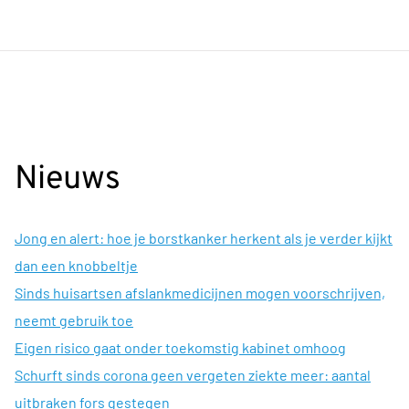
Nieuws
Jong en alert: hoe je borstkanker herkent als je verder kijkt
dan een knobbeltje
Sinds huisartsen afslankmedicijnen mogen voorschrijven,
neemt gebruik toe
Eigen risico gaat onder toekomstig kabinet omhoog
Schurft sinds corona geen vergeten ziekte meer: aantal
uitbraken fors gestegen