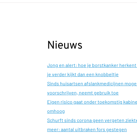
Nieuws
Jong en alert: hoe je borstkanker herkent 
je verder kijkt dan een knobbeltje
Sinds huisartsen afslankmedicijnen mog
voorschrijven, neemt gebruik toe
Eigen risico gaat onder toekomstig kabin
omhoog
Schurft sinds corona geen vergeten ziekt
meer: aantal uitbraken fors gestegen