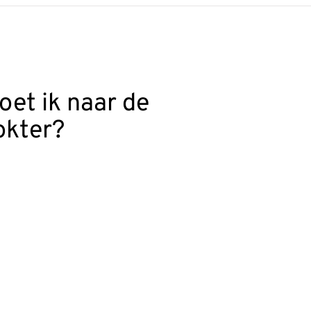
oet ik naar de
okter?