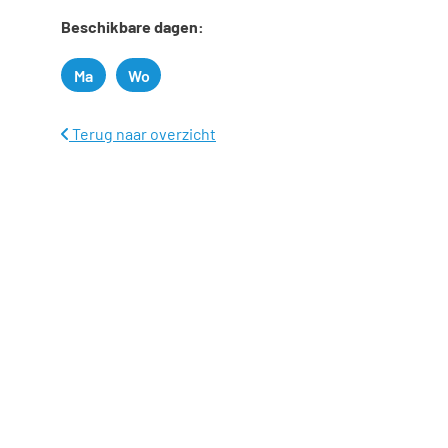
Beschikbare dagen:
Ma
Wo
Maandag
Woensdag
Terug naar overzicht