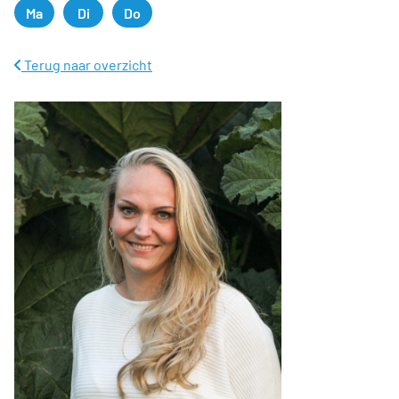
Ma
Di
Do
Maandag
Dinsdag
Donderdag
Terug naar overzicht