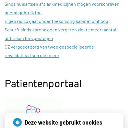
Sinds huisartsen afslankmedicijnen mogen voorschrijven,
neemt gebruik toe
Eigen risico gaat onder toekomstig kabinet omhoog
Schurft sinds corona geen vergeten ziekte meer: aantal
uitbraken fors gestegen
CZ vergoedt zorg van twee gespecialiseerde
revalidatieartsen niet meer
Patientenportaal
Deze website gebruikt cookies