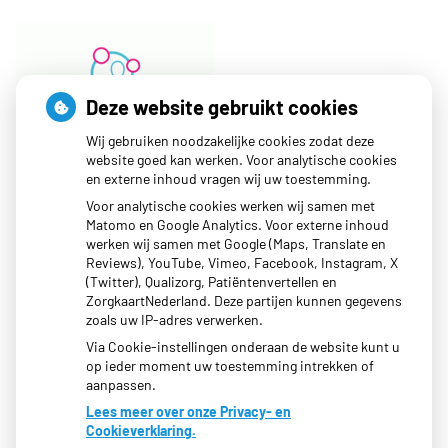
Deze website gebruikt cookies
Wij gebruiken noodzakelijke cookies zodat deze
website goed kan werken. Voor analytische cookies
en externe inhoud vragen wij uw toestemming.
Voor analytische cookies werken wij samen met
Matomo en Google Analytics. Voor externe inhoud
werken wij samen met Google (Maps, Translate en
Moet ik naar de dokter?
Reviews), YouTube, Vimeo, Facebook, Instagram, X
(Twitter), Qualizorg, Patiëntenvertellen en
ZorgkaartNederland. Deze partijen kunnen gegevens
zoals uw IP-adres verwerken.
Via Cookie-instellingen onderaan de website kunt u
op ieder moment uw toestemming intrekken of
aanpassen.
Lees meer over onze Privacy- en
Cookieverklaring.