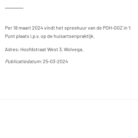
Per 18 maart 2024 vindt het spreekuur van de POH-GGZ in ’t
Punt plaats i.p.v. op de huisartsenpraktijk.
Adres: Hoofdstraat West 3, Wolvega.
Publicatiedatum:
25-03-2024